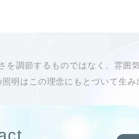
さを調節するもの
ではなく、雰囲
の照明はこの理念
にもとづいて生み
act