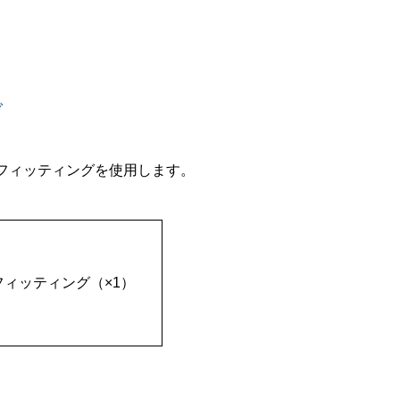
グ
間フィッティングを使用します。
フィッティング（×1）