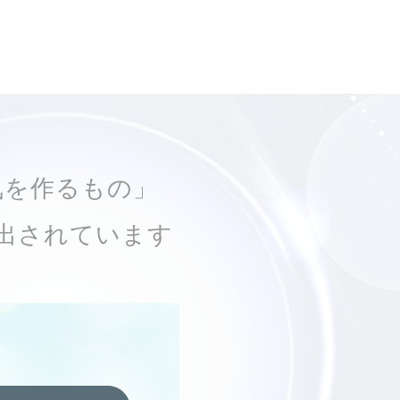
気を作るもの」
出されています