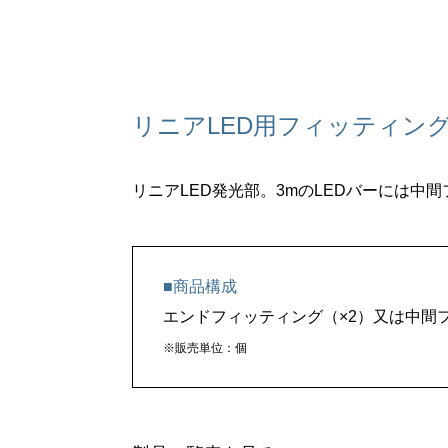
リニアLED用フィッティン
リニアLED発光部。3mのLEDバーには中
■商品構成
エンドフィッティング（×2）又は中間
※販売単位：個