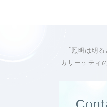
「照明は明る
カリーッティ
Cont