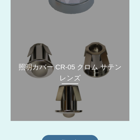
照明カバー CR-05 クロム サテン
レンズ