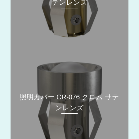
テンレンズ
照明カバー CR-076 クロム サテ
ンレンズ