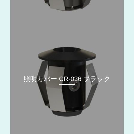
照明カバー CR-036 ブラック