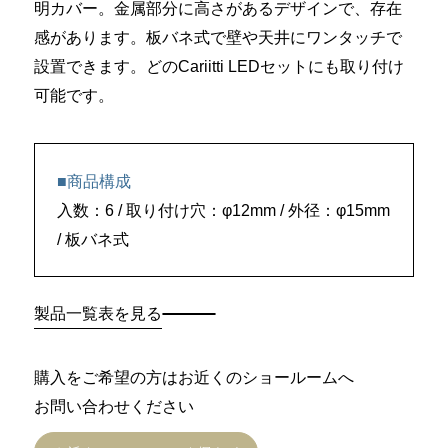
明カバー。金属部分に高さがあるデザインで、存在
感があります。板バネ式で壁や天井にワンタッチで
設置できます。どのCariitti LEDセットにも取り付け
可能です。
■商品構成
入数：6 / 取り付け穴：φ12mm / 外径：φ15mm
/ 板バネ式
製品一覧表を見る
購入をご希望の方はお近くのショールームへ
お問い合わせください