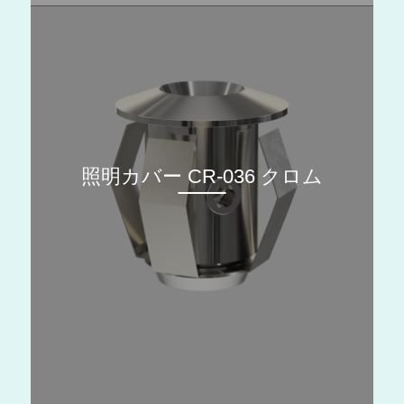
照明カバー CR-036 クロム