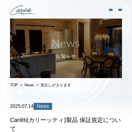
News
お知らせ
TOP
News
見出しが入ります
2025.07.14
News
Cariitti(カリーッティ)製品 保証規定につい
て